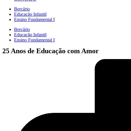
Berçário
Educação Infantil
Ensino Fundamental I
Berçário
Educação Infantil
Ensino Fundamental I
25 Anos de Educação com Amor